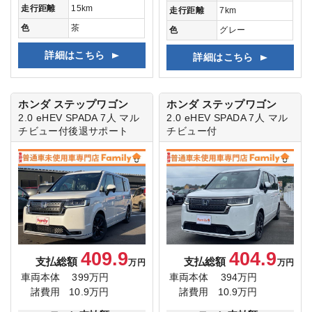
走行距離
15km
走行距離
7km
色
茶
色
グレー
詳細はこちら
詳細はこちら
ホンダ ステップワゴン
ホンダ ステップワゴン
2.0 eHEV SPADA 7人
マル
2.0 eHEV SPADA 7人
マル
チビュー付後退サポート
チビュー付
409.9
404.9
支払総額
支払総額
万円
万円
車両本体
399万円
車両本体
394万円
諸費用
10.9万円
諸費用
10.9万円