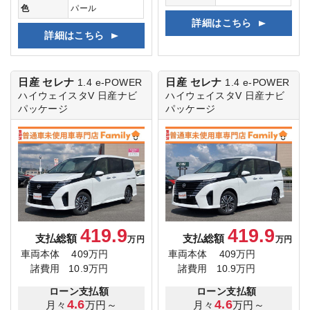
色
パール
詳細はこちら
詳細はこちら
日産 セレナ
日産 セレナ
1.4 e-POWER
1.4 e-POWER
ハイウェイスタV
日産ナビ
ハイウェイスタV
日産ナビ
パッケージ
パッケージ
419.9
419.9
支払総額
支払総額
万円
万円
車両本体
409万円
車両本体
409万円
諸費用
10.9万円
諸費用
10.9万円
ローン支払額
ローン支払額
4.6
4.6
月々
万円～
月々
万円～