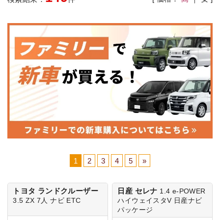
1
2
3
4
5
»
トヨタ ランドクルーザー
日産 セレナ
1.4 e-POWER
3.5 ZX 7人
ナビ ETC
ハイウェイスタV
日産ナビ
パッケージ