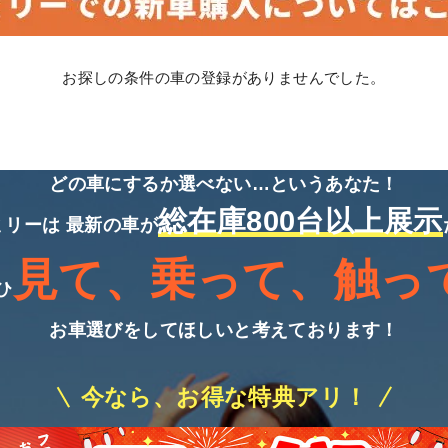
お探しの条件の車の登録がありませんでした。
どの車にするか選べない…というあなた！
総在庫800台以上展示
ミリーは
最新の車が
見て、乗って、触っ
ひ
お車選びをしてほしいと考えております！
今なら、お得な特典アリ！