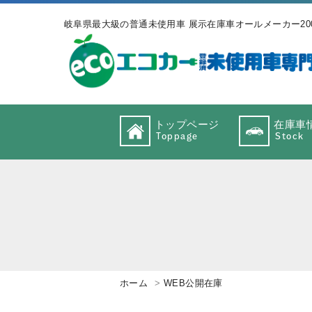
岐阜県最大級の普通未使用車 展示在庫車オールメーカー20
トップページ
在庫車
Toppage
Stock
ホーム
WEB公開在庫