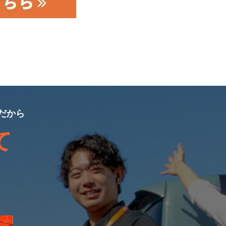
だから
て