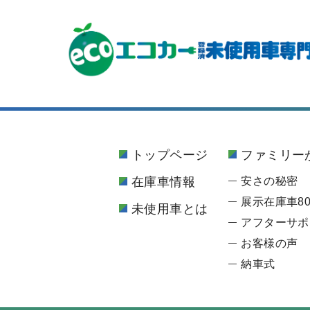
トップページ
ファミリー
在庫車情報
安さの秘密
展示在庫車80
未使用車とは
アフターサポ
お客様の声
納車式