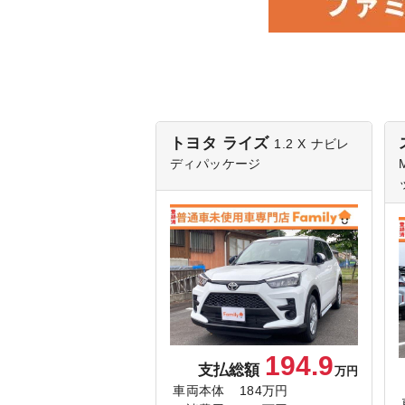
トヨタ ライズ
1.2 X
ナビレ
ディパッケージ
194.9
支払総額
万円
車両本体
184万円