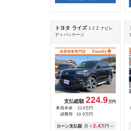
トヨタ ライズ
1.2 Z
ナビレ
ディパッケージ
224.9
支払総額
万円
車両本体
214万円
諸費用
10.9万円
2.4
月々
万円～
ローン支払額