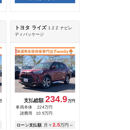
トヨタ ライズ
1.2 Z
ナビレ
ディパッケージ
234.9
支払総額
円
万円
車両本体
224万円
諸費用
10.9万円
2.5
～
月々
万円～
ローン支払額