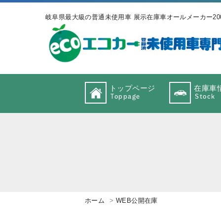
岐阜県最大級の普通未使用車 展示在庫車オールメーカー20
トップページ
在庫車
Toppage
Stock
ホーム
WEB公開在庫