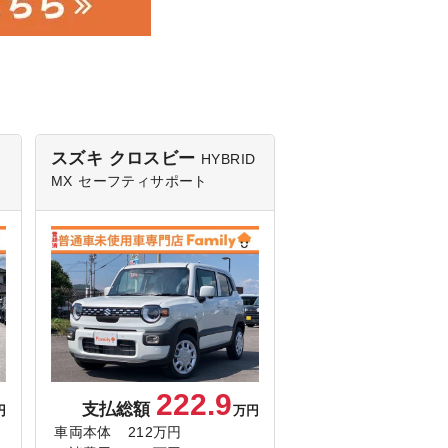
スズキ クロスビー
HYBRID
MX
セーフティサポート
222.9
支払総額
円
万円
車両本体
212万円