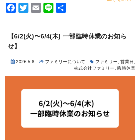
Facebook
Twitter
Email
Line
共
有
【6/2(火)〜6/4(木) 一部臨時休業のお知ら
せ】
2026.5.8
ファミリーについて
ファミリー
,
営業日
,
株式会社ファミリー
,
臨時休業