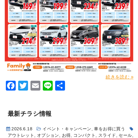
続きを読む »
Facebook
Twitter
Email
Line
共
有
最新チラシ情報
2026.6.18
イベント・キャンペーン
,
車をお得に買う
アウトレット
,
オプション
,
お得
,
コンパクト
,
スライド
,
セール
,