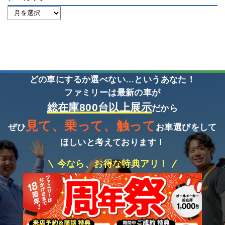
どの車にするか選べない…というあなた！
ファミリーは最新の車が
総在庫800台以上展示
だから
見て、乗って、触って
ぜひ
お車選びをして
ほしいと考えております！
今なら、お得な特典アリ！