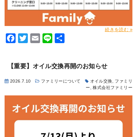
続きを読む »
Facebook
Twitter
Email
Line
共
有
【重要】オイル交換再開のお知らせ
2026.7.10
ファミリーについて
オイル交換
,
ファミリ
ー
,
株式会社ファミリー