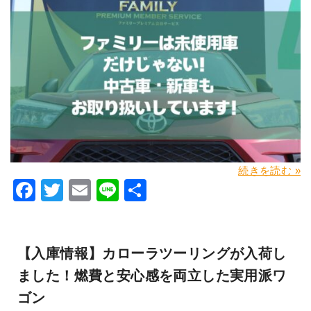
続きを読む »
Facebook
Twitter
Email
Line
共
有
【入庫情報】カローラツーリングが入荷し
ました！燃費と安心感を両立した実用派ワ
ゴン