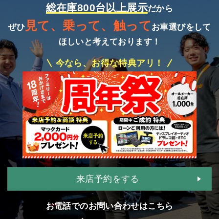
総在庫800台以上展示
だから
見て、乗って、触って
ぜひ
お車選びをして
ほしいと考えております！
今なら、お得な特典アリ！
来店予約をする
お電話でのお問い合わせはこちら