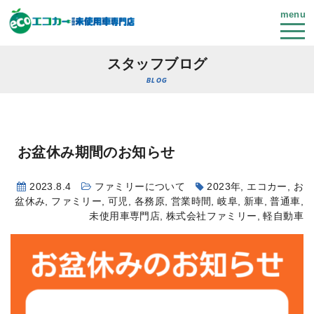
menu
スタッフブログ
BLOG
お盆休み期間のお知らせ
2023.8.4
ファミリーについて
2023年
,
エコカー
,
お
盆休み
,
ファミリー
,
可児
,
各務原
,
営業時間
,
岐阜
,
新車
,
普通車
,
未使用車専門店
,
株式会社ファミリー
,
軽自動車