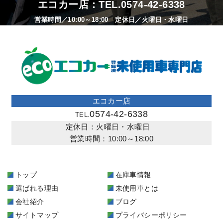
エコカー店：TEL.
0574-42-6338
営業時間／10:00～18:00 定休日／火曜日・水曜日
エコカー店
0574-42-6338
TEL.
定休日：火曜日・水曜日
営業時間：10:00～18:00
トップ
在庫車情報
選ばれる理由
未使用車とは
会社紹介
ブログ
サイトマップ
プライバシーポリシー