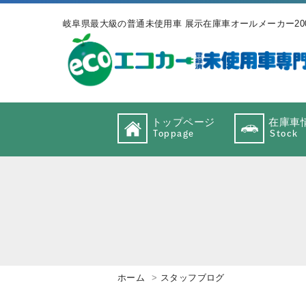
岐阜県最大級の普通未使用車 展示在庫車オールメーカー20
トップページ
在庫車
Toppage
Stock
ホーム
スタッフブログ