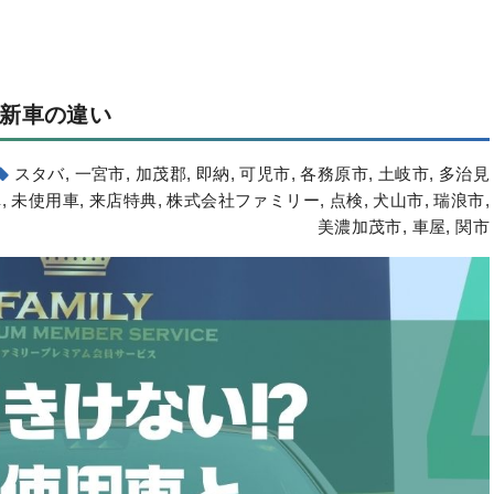
新車の違い
スタバ
,
一宮市
,
加茂郡
,
即納
,
可児市
,
各務原市
,
土岐市
,
多治見
車
,
未使用車
,
来店特典
,
株式会社ファミリー
,
点検
,
犬山市
,
瑞浪市
,
美濃加茂市
,
車屋
,
関市