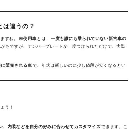
とは違うの？
しますね。
未使用車
とは、
一度も誰にも乗られていない新古車の
れがちですが、ナンバープレートが一度つけられただけで、実際
。
後に販売される車
で、年式は新しいのに少し値段が安くなるとい
しょう！
ン、内装などを自分の好みに合わせてカスタマイズ
できます。こ