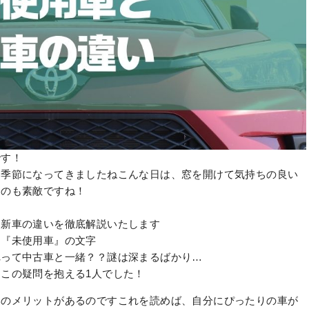
です！
い季節になってきましたね
こんな日は、窓を開けて気持ちの良い
るのも素敵ですね！
と新車の違いを徹底解説いたします
る『未使用車』の文字
れって中古車と一緒？？謎は深まるばかり…
この疑問を抱える1人でした！
いのメリットがあるのです
これを読めば、自分にぴったりの車が