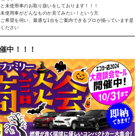
車と未使用車のお取り扱いをしております！！！
、未使用車がどんなものか見てみたい！という方
ご希望を伺い、最適な1台をご案内できるプロが揃っています
是
てください
開催中
！！！