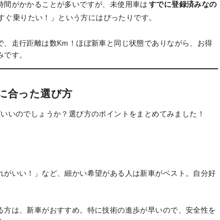
時間がかかることが多いですが、未使用車は
すでに登録済みなの
すぐ乗りたい！」という方にはぴったりです。
で、走行距離は数Km！ほぼ新車と同じ状態でありながら、お得
みです。
に合った選び方
ばいいのでしょうか？選び方のポイントをまとめてみました！
れがいい！」など、細かい希望がある人は新車がベスト。自分好
る方は、新車がおすすめ。特に技術の進歩が早いので、安全性を