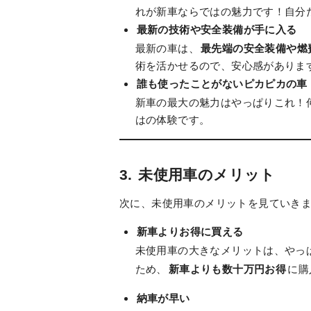
れが新車ならではの魅力です！自分
最新の技術や安全装備が手に入る
最新の車は、
最先端の安全装備や燃
術を活かせるので、安心感がありま
誰も使ったことがないピカピカの車
新車の最大の魅力はやっぱりこれ！
はの体験です。
3.
未使用車のメリット
次に、未使用車のメリットを見ていき
新車よりお得に買える
未使用車の大きなメリットは、やっ
ため、
新車よりも数十万円お得
に購
納車が早い