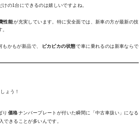
だけの1台にできるのは嬉しいですよね。
費性能
が充実しています。特に安全面では、新車の方が最新の技
す。
何もかもが新品で、
ピカピカの状態
で車に乗れるのは新車ならで
ましょう！
ぱり
価格
ナンバープレートが付いた瞬間に「中古車扱い」になる
入できることが多いんです。