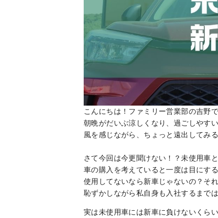
こんにちは
！ファミリー営業部の吉野
朝晩がだいぶ涼しくなり、過ごしやす
風を感じながら、ちょっと遠出してみ
さて今回は今更聞けない！？未使用車
車の購入を考えていると一度は目にす
使用してないなら新車じゃないの？そ
恥ずかしながら私自身も入社するまでは
実は未使用車には新車に負けないくら