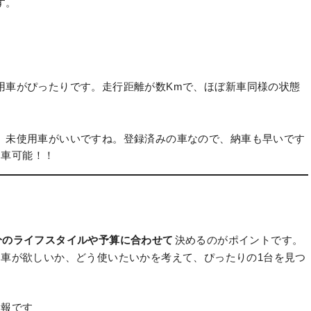
す。
用車がぴったりです。走行距離が数Kmで、ほぼ新車同様の状態
、未使用車がいいですね。登録済みの車なので、納車も早いです
納車可能
！！
分のライフスタイルや予算に合わせて
決めるのがポイントです。
車が欲しいか、どう使いたいかを考えて、ぴったりの1台を見つ
朗報です