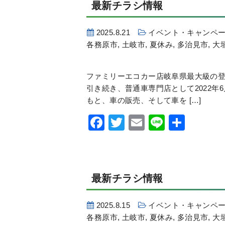
最新チラシ情報
2025.8.21
イベント・キャンペ
各務原市
,
土岐市
,
夏休み
,
多治見市
,
大
ファミリーエコカー店岐阜県最大級の登
引き続き、普通車専門店として2022年
もと、車の販売、そして車を […]
Facebook
Twitter
Email
Line
共
有
最新チラシ情報
2025.8.15
イベント・キャンペ
各務原市
,
土岐市
,
夏休み
,
多治見市
,
大