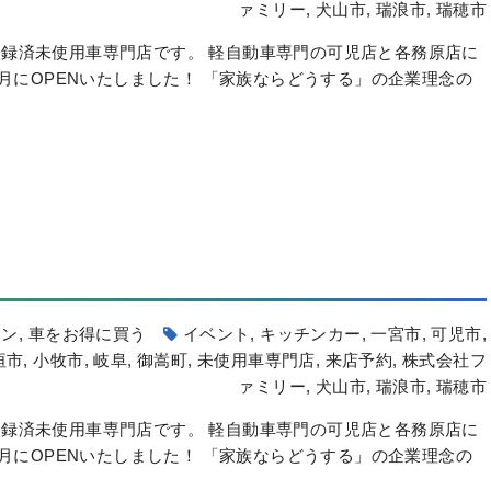
ァミリー
,
犬山市
,
瑞浪市
,
瑞穂市
録済未使用車専門店です。 軽自動車専門の可児店と各務原店に
6月にOPENいたしました！ 「家族ならどうする」の企業理念の
ーン
,
車をお得に買う
イベント
,
キッチンカー
,
一宮市
,
可児市
,
垣市
,
小牧市
,
岐阜
,
御嵩町
,
未使用車専門店
,
来店予約
,
株式会社フ
ァミリー
,
犬山市
,
瑞浪市
,
瑞穂市
録済未使用車専門店です。 軽自動車専門の可児店と各務原店に
6月にOPENいたしました！ 「家族ならどうする」の企業理念の