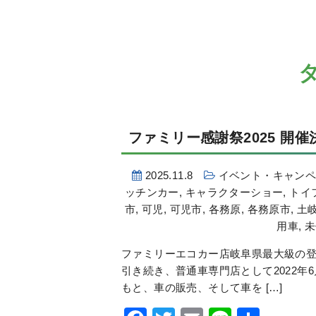
ファミリー感謝祭2025 開催
2025.11.8
イベント・キャン
ッチンカー
,
キャラクターショー
,
トイ
市
,
可児
,
可児市
,
各務原
,
各務原市
,
土
用車
,
未
ファミリーエコカー店岐阜県最大級の登
引き続き、普通車専門店として2022年
もと、車の販売、そして車を […]