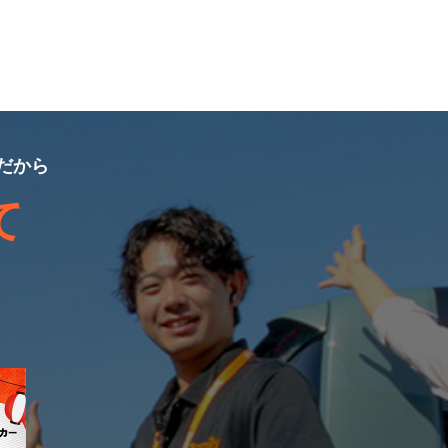
だから
て