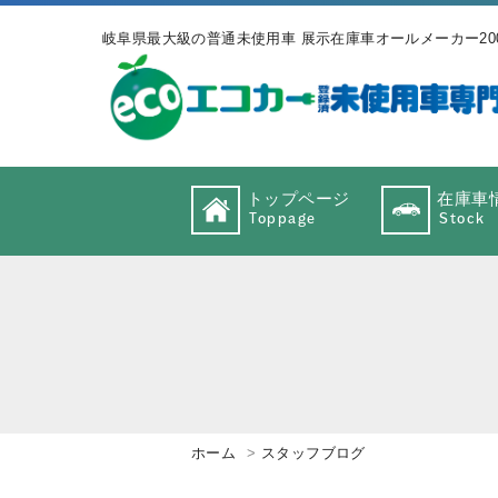
岐阜県最大級の普通未使用車 展示在庫車オールメーカー20
トップページ
在庫車
Toppage
Stock
ホーム
スタッフブログ