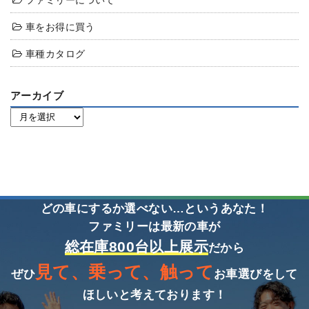
ファミリーについて
車をお得に買う
車種カタログ
アーカイブ
どの車にするか選べない…というあなた！
ファミリーは最新の車が
総在庫800台以上展示
だから
見て、乗って、触って
ぜひ
お車選びをして
ほしいと考えております！