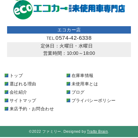
エコカー店
0574-42-6338
TEL.
定休日：火曜日・水曜日
営業時間：10:00～18:00
トップ
在庫車情報
選ばれる理由
未使用車とは
会社紹介
ブログ
サイトマップ
プライバシーポリシー
来店予約・お問合わせ
©2022 ファミリー. Designed by
Tratto Brain
.