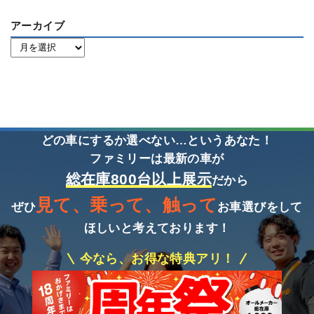
アーカイブ
どの車にするか選べない…というあなた！
ファミリーは最新の車が
総在庫800台以上展示
だから
見て、乗って、触って
ぜひ
お車選びをして
ほしいと考えております！
今なら、お得な特典アリ！