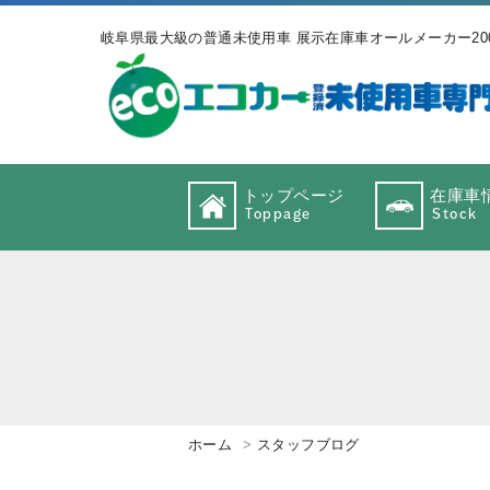
岐阜県最大級の普通未使用車 展示在庫車オールメーカー20
トップページ
在庫車
Toppage
Stock
ホーム
スタッフブログ