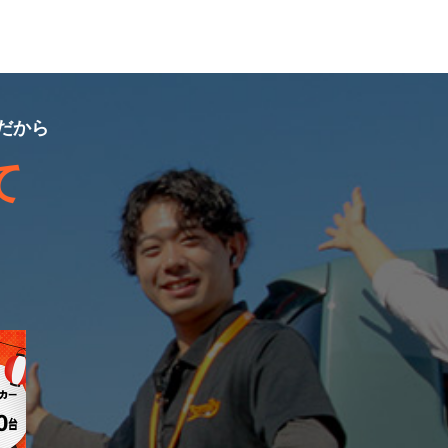
だから
て