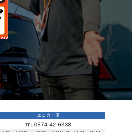
エコカー店
0574-42-6338
TEL.