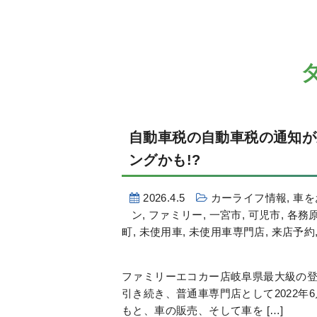
自動車税の自動車税の通知が
ングかも!?
2026.4.5
カーライフ情報
,
車を
ン
,
ファミリー
,
一宮市
,
可児市
,
各務
町
,
未使用車
,
未使用車専門店
,
来店予約
ファミリーエコカー店岐阜県最大級の登
引き続き、普通車専門店として2022年
もと、車の販売、そして車を […]