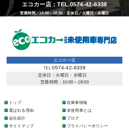
エコカー店：TEL.
0574-42-6338
営業時間／10:00～18:00 定休日／火曜日・水曜日
エコカー店
0574-42-6338
TEL.
定休日：火曜日・水曜日
営業時間：10:00～18:00
トップ
在庫車情報
選ばれる理由
未使用車とは
会社紹介
ブログ
サイトマップ
プライバシーポリシー