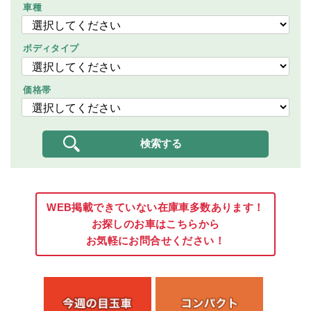
車種
ボディタイプ
価格帯
WEB掲載できていない在庫車多数あります！
お探しのお車はこちらから
お気軽にお問合せください！