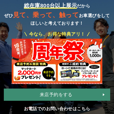
総在庫800台以上展示
だから
見て、乗って、触って
ぜひ
お車選びをして
ほしいと考えております！
今なら、お得な特典アリ！
来店予約をする
お電話でのお問い合わせはこちら