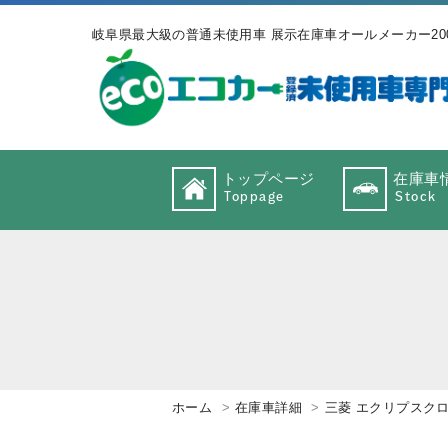
岐阜県最大級の普通未使用車 展示在庫車オールメーカー20
トップページ
在庫車
Toppage
Stock
ホーム
在庫車詳細
三菱 エクリプスク