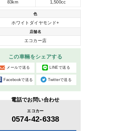
83km
1,500cc
色
ホワイトダイヤモンド+
店舗名
エコカー店
この車輛をシェアする
メールで送る
LINEで送る
Facebookで送る
Twitterで送る
電話でお問い合わせ
エコカー
0574-42-6338