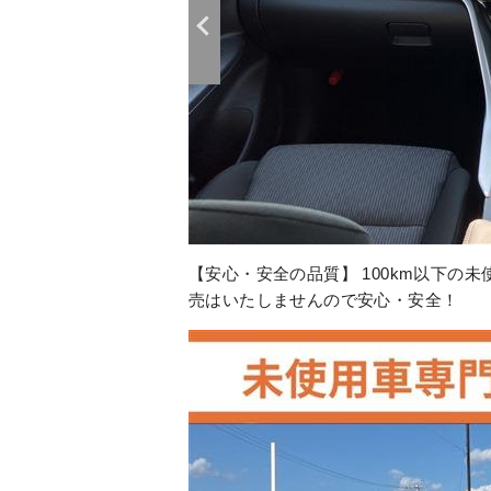
【アフターサポートもお任せ】 購入後
て自社工場で作業できます！