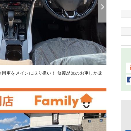
の車検・オイル交換、鈑金修理、コーティング等、全