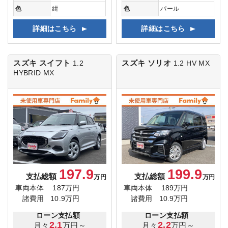
色
紺
色
パール
詳細はこちら
詳細はこちら
スズキ スイフト
スズキ ソリオ
1.2
1.2 HV MX
HYBRID MX
197.9
199.9
支払総額
支払総額
万円
万円
車両本体
187万円
車両本体
189万円
諸費用
10.9万円
諸費用
10.9万円
ローン支払額
ローン支払額
2.1
2.2
月々
万円～
月々
万円～