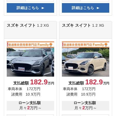
詳細はこちら
詳細はこちら
スズキ スイフト
スズキ スイフト
1.2 XG
1.2 XG
182.9
182.9
支払総額
支払総額
万円
万円
車両本体
172万円
車両本体
172万円
諸費用
10.9万円
諸費用
10.9万円
ローン支払額
ローン支払額
2
2
月々
万円～
月々
万円～