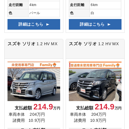
走行距離
4km
走行距離
6km
色
パール
色
白
詳細はこちら
詳細はこちら
スズキ ソリオ
スズキ ソリオ
1.2 HV MX
1.2 HV MX
214.9
214.9
支払総額
支払総額
万円
万円
車両本体
204万円
車両本体
204万円
諸費用
10.9万円
諸費用
10.9万円