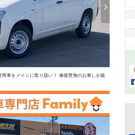
の車検・オイル交換、鈑金修理、コーティング等、全