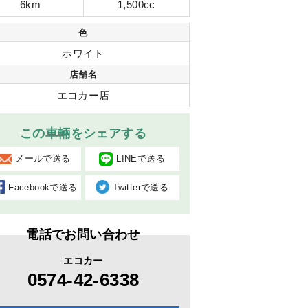
6km
1,500cc
色
ホワイト
店舗名
エコカー店
この車輛をシェアする
メールで送る
LINEで送る
Facebookで送る
Twitterで送る
電話でお問い合わせ
エコカー
0574-42-6338