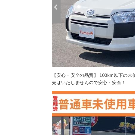
【アフターサポートもお任せ】 購入後
て自社工場で作業できます！