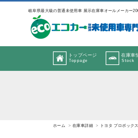
岐阜県最大級の普通未使用車 展示在庫車オールメーカー20
トップページ
在庫車
Toppage
Stock
ホーム
在庫車詳細
トヨタ プロボック