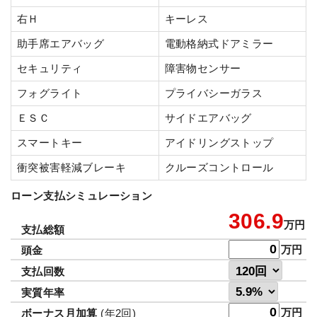
右Ｈ
キーレス
助手席エアバッグ
電動格納式ドアミラー
セキュリティ
障害物センサー
フォグライト
プライバシーガラス
ＥＳＣ
サイドエアバッグ
スマートキー
アイドリングストップ
衝突被害軽減ブレーキ
クルーズコントロール
ローン支払シミュレーション
306.9
万円
支払総額
万円
頭金
支払回数
実質年率
万円
ボーナス月加算
(年2回)