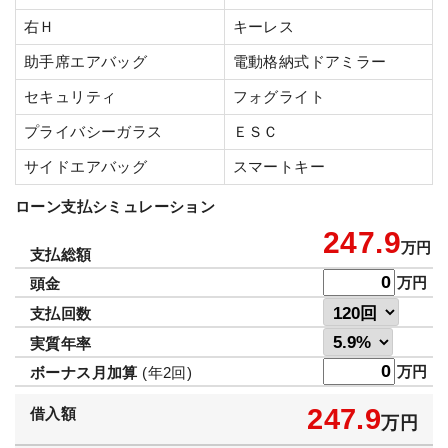
右Ｈ
キーレス
助手席エアバッグ
電動格納式ドアミラー
セキュリティ
フォグライト
プライバシーガラス
ＥＳＣ
サイドエアバッグ
スマートキー
ローン支払シミュレーション
247.9
万円
支払総額
万円
頭金
支払回数
実質年率
万円
ボーナス月加算
(年2回)
247.9
借入額
万円