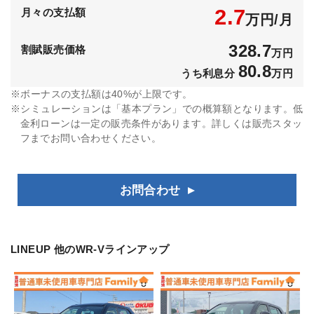
2.7
月々の支払額
万円/月
328.7
割賦販売価格
万円
80.8
うち利息分
万円
ボーナスの支払額は40%が上限です。
シミュレーションは「基本プラン」での概算額となります。低
金利ローンは一定の販売条件があります。詳しくは販売スタッ
フまでお問い合わせください。
お問合わせ
LINEUP
他のWR-Vラインアップ