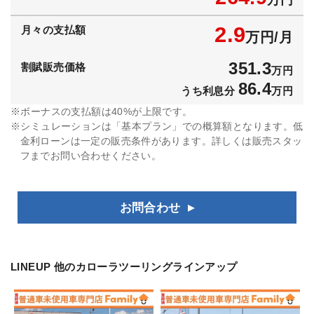
2.9
月々の支払額
万円/月
351.3
割賦販売価格
万円
86.4
うち利息分
万円
ボーナスの支払額は40%が上限です。
シミュレーションは「基本プラン」での概算額となります。低
金利ローンは一定の販売条件があります。詳しくは販売スタッ
フまでお問い合わせください。
お問合わせ
LINEUP
他のカローラツーリングラインアップ