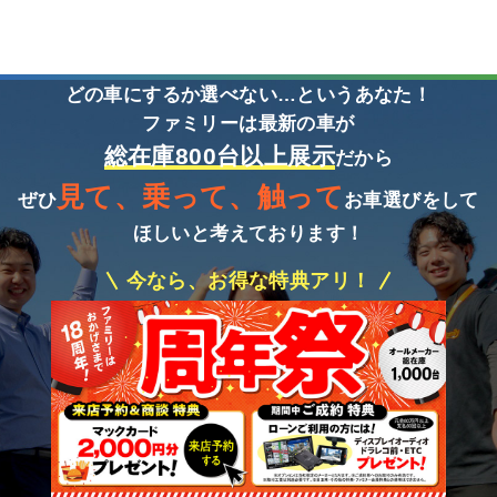
どの車にするか選べない…というあなた！
ファミリーは最新の車が
総在庫800台以上展示
だから
見て、乗って、触って
ぜひ
お車選びをして
ほしいと考えております！
今なら、お得な特典アリ！