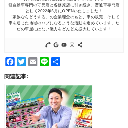
軽自動車専門の可児店と各務原店に引き続き、普通車専門店
として2022年6月にOPENいたしました！
「家族ならどうする」の企業理念のもと、車の販売、そして
車を通じた地域のハブになるような活動を進めています。た
だの車屋にはない魅力をどんどん拡大しています！
Facebook
Twitter
Email
Line
共
有
関連記事: