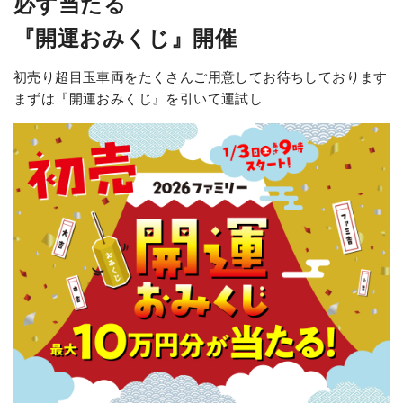
必ず当たる
『開運おみくじ』開催
初売り超目玉車両をたくさんご用意してお待ちしております
まずは『開運おみくじ』を引いて運試し