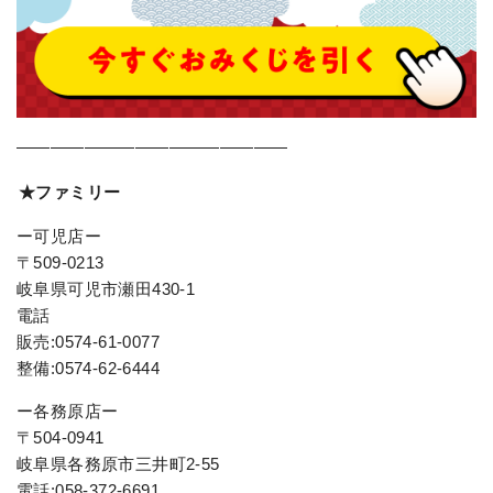
————————————————
★ファミリー
ー可児店ー
〒509-0213
岐阜県可児市瀬田430-1
電話
販売:0574-61-0077
整備:0574-62-6444
ー各務原店ー
〒504-0941
岐阜県各務原市三井町2-55
電話:058-372-6691