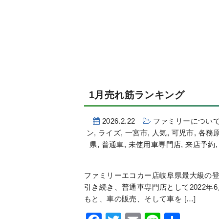
1月売れ筋ランキング
2026.2.22
ファミリーについ
ン
,
ライズ
,
一宮市
,
人気
,
可児市
,
各務
県
,
普通車
,
未使用車専門店
,
来店予約
ファミリーエコカー店岐阜県最大級の登
引き続き、普通車専門店として2022年
もと、車の販売、そして車を […]