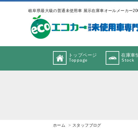
岐阜県最大級の普通未使用車 展示在庫車オールメーカー20
トップページ
在庫車
Toppage
Stock
ホーム
スタッフブログ