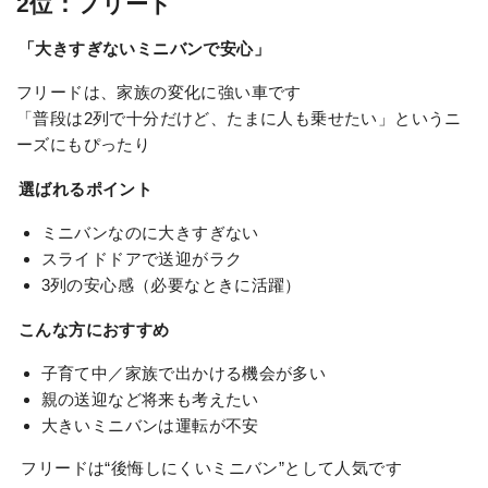
2位：フリード
「大きすぎないミニバンで安心」
フリードは、家族の変化に強い車です
「普段は2列で十分だけど、たまに人も乗せたい」というニ
ーズにもぴったり
選ばれるポイント
ミニバンなのに大きすぎない
スライドドアで送迎がラク
3列の安心感（必要なときに活躍）
こんな方におすすめ
子育て中／家族で出かける機会が多い
親の送迎など将来も考えたい
大きいミニバンは運転が不安
フリードは“後悔しにくいミニバン”として人気です