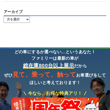
アーカイブ
どの車にするか選べない…というあなた！
ファミリーは最新の車が
総在庫800台以上展示
だから
見て、乗って、触って
ぜひ
お車選びをして
ほしいと考えております！
今なら、お得な特典アリ！