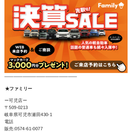
————————————————
★ファミリー
ー可児店ー
〒509-0213
岐阜県可児市瀬田430-1
電話
販売:0574-61-0077