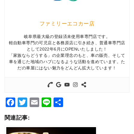
ファミリーエコカー店
岐阜県最大級の登録済未使用車専門店です。
軽自動車専門の可児店と各務原店に引き続き、普通車専門店
として2022年6月にOPENいたしました！
「家族ならどうする」の企業理念のもと、車の販売、そして
車を通じた地域のハブになるような活動を進めています。た
だの車屋にはない魅力をどんどん拡大しています！
Facebook
Twitter
Email
Line
共
有
関連記事: