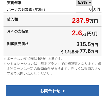
実質年率
万円
ボーナス月加算
(年2回)
237.9
借入額
万円
2.6
月々の支払額
万円/月
315.5
割賦販売価格
万円
77.6
うち利息分
万円
ボーナスの支払額は40%が上限です。
シミュレーションは「基本プラン」での概算額となります。低
金利ローンは一定の販売条件があります。詳しくは販売スタッ
フまでお問い合わせください。
お問合わせ