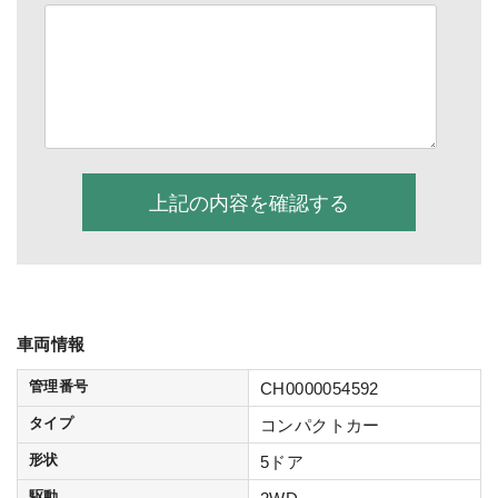
車両情報
管理番号
CH0000054592
タイプ
コンパクトカー
形状
5ドア
駆動