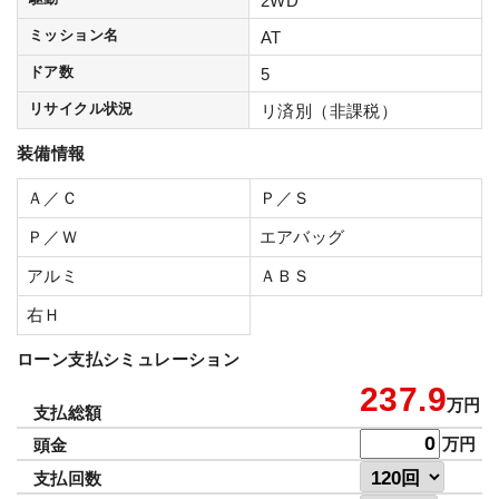
2WD
ミッション名
AT
ドア数
5
リサイクル状況
リ済別（非課税）
装備情報
Ａ／Ｃ
Ｐ／Ｓ
Ｐ／Ｗ
エアバッグ
アルミ
ＡＢＳ
右Ｈ
ローン支払シミュレーション
237.9
万円
支払総額
万円
頭金
支払回数