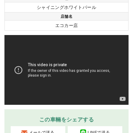
シャイニングホワイトパール
店舗名
エコカー店
この車輛をシェアする
メールで送る
LINEで送る