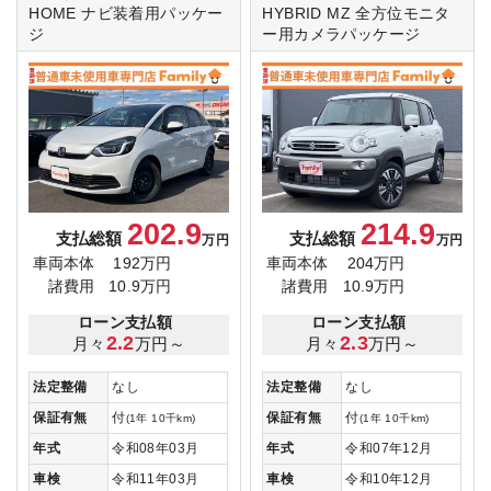
HOME
ナビ装着用パッケー
HYBRID MZ
全方位モニタ
ジ
ー用カメラパッケージ
202.9
214.9
支払総額
支払総額
万円
万円
車両本体
192万円
車両本体
204万円
諸費用
10.9万円
諸費用
10.9万円
ローン支払額
ローン支払額
2.2
2.3
月々
万円～
月々
万円～
法定整備
なし
法定整備
なし
保証有無
付
保証有無
付
(1年 10千km)
(1年 10千km)
年式
令和08年03月
年式
令和07年12月
車検
令和11年03月
車検
令和10年12月