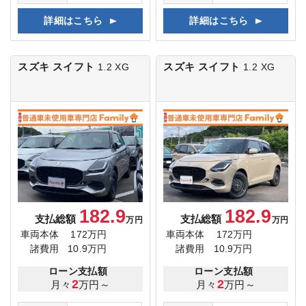
詳細はこちら
詳細はこちら
スズキ スイフト
スズキ スイフト
1.2 XG
1.2 XG
182.9
182.9
支払総額
支払総額
万円
万円
車両本体
172万円
車両本体
172万円
諸費用
10.9万円
諸費用
10.9万円
ローン支払額
ローン支払額
2
2
月々
万円～
月々
万円～