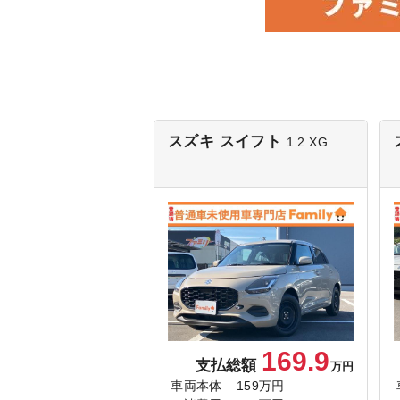
スズキ スイフト
1.2 XG
169.9
支払総額
万円
車両本体
159万円