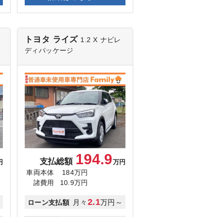
トヨタ ライズ
1.2 X
ナビレ
ディパッケージ
194.9
支払総額
円
万円
車両本体
184万円
諸費用
10.9万円
2.1
～
月々
万円～
ローン支払額