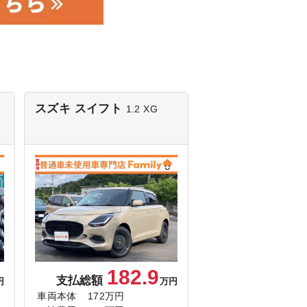
スズキ スイフト
1.2 XG
182.9
支払総額
円
万円
車両本体
172万円