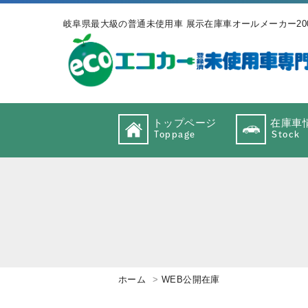
岐阜県最大級の普通未使用車 展示在庫車オールメーカー20
トップページ
在庫車
Toppage
Stock
ホーム
WEB公開在庫