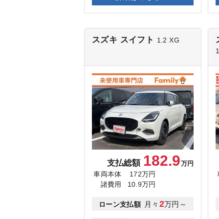
スズキ スイフト
1.2 XG
182.9
支払総額
万円
車両本体
172万円
諸費用
10.9万円
2
月々
万円～
ローン支払額