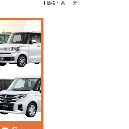
[ 価格：
高
｜
安
]